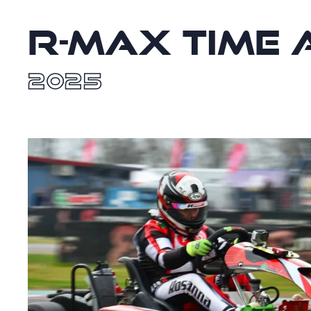
R-Max Time 
2025