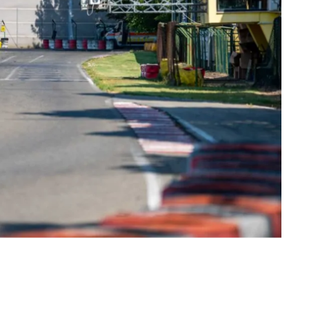
o formato di gara è ideale per i principianti, che
sul migliorare il proprio tempo ed avvicinarsi al
 più esperti, che sono alla ricerca di sfide più