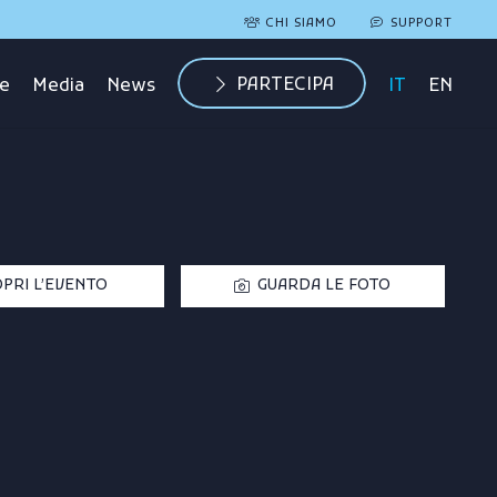
CHI SIAMO
SUPPORT
PARTECIPA
me
Media
News
IT
EN
PRI L’EVENTO
GUARDA LE FOTO