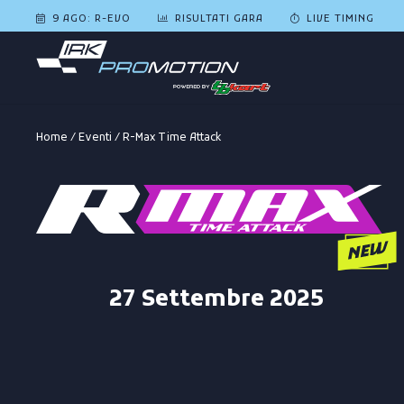
9 AGO: R-EVO
RISULTATI GARA
LIVE TIMING
Home
/
Eventi
/
R-Max Time Attack
27 Settembre 2025