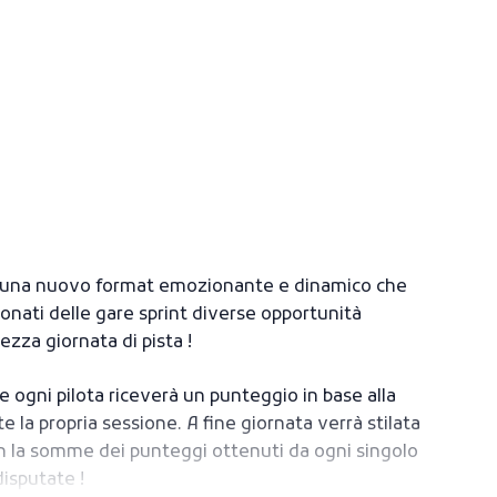
 una nuovo format emozionante e dinamico che
sionati delle gare sprint diverse opportunità
zza giornata di pista !
e ogni pilota riceverà un punteggio in base alla
 la propria sessione. A fine giornata verrà stilata
on la somme dei punteggi ottenuti da ogni singolo
disputate !